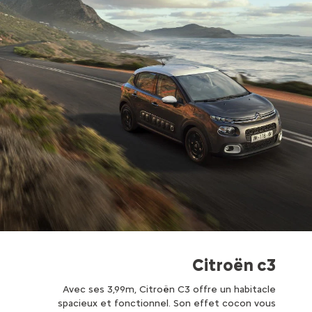
Citroën c3
Avec ses 3,99m, Citroën C3 offre un habitacle
spacieux et fonctionnel. Son effet cocon vous