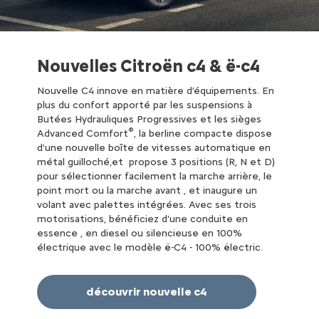
Nouvelles Citroën c4 & ë-c4
Nouvelle C4 innove en matière d’équipements. En
plus du confort apporté par les suspensions à
Butées Hydrauliques Progressives et les sièges
®
Advanced Comfort
, la berline compacte dispose
d'une nouvelle boîte de vitesses automatique en
métal guilloché,et propose 3 positions (R, N et D)
pour sélectionner facilement la marche arrière, le
point mort ou la marche avant , et inaugure un
volant avec palettes intégrées. Avec ses trois
motorisations, bénéficiez d'une conduite en
essence , en diesel ou silencieuse en 100%
électrique avec le modèle ë-C4 - 100% ëlectric.
découvrir nouvelle c4